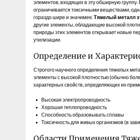
элементов, входящих в эту обширную группу.
ограничивается токсичными веществами, одна
гораздо шире и значимее.
Тяжелый металл э
другие элементы, обладающие высокой плотн
природы этих элементов открывает новые пе
утилизации.
Определение и Характери
Строгого научного определения тяжелых мета
элементы с высокой плотностью (обычно боле
характерных свойств, определяющих их прим
Высокая электропроводность
Хорошая теплопроводность
Способность образовывать сплавы
Токсичность для живых организмов (в зав
Области Применения Тяж