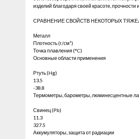
изделий благодаря своей красоте, прочности и
СРАВНЕНИЕ СВОЙСТВ НЕКОТОРЫХ ТЯЖЕ
Металл
Плотность (г/см³)
Точка плавления (°C)
Основные области применения
Ртуть (Hg)
13.5
-38.8
Термометры, барометры, люминесцентные л
Свинец (Pb)
11.3
327.5
Аккумуляторы, защита от радиации