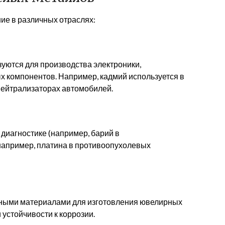
е в различных отраслях:
ются для производства электроники,
ых компонентов. Например, кадмий используется в
 нейтрализаторах автомобилей.
диагностике (например, барий в
например, платина в противоопухолевых
рными материалами для изготовления ювелирных
 устойчивости к коррозии.