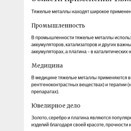
Тяжелые металлы находят широкое применени
Промышленность
В промышленности тяжелые металлы использу
аккумуляторов, катализаторов и других важн
аккумуляторах, а платина – в каталитических
Медицина
В медицине тяжелые металлы применяются в 
рентгеноконтрастных веществах) и терапии (
препаратах).
Ювелирное дело
Золото, серебро и платина являются популя
изделий благодаря своей красоте, прочности и