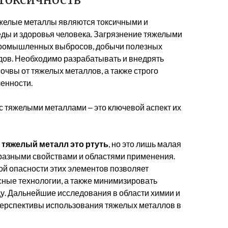
желые металлы являются токсичными и
ды и здоровья человека. Загрязнение тяжелыми
 промышленных выбросов, добычи полезных
дов. Необходимо разрабатывать и внедрять
очвы от тяжелых металлов, а также строго
енности.
с тяжелыми металлами ‒ это ключевой аспект их
,
тяжелый металл это ртуть
, но это лишь малая
бразными свойствами и областями применения.
й опасности этих элементов позволяет
ные технологии, а также минимизировать
у. Дальнейшие исследования в области химии и
ерспективы использования тяжелых металлов в