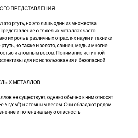
НОГО ПРЕДСТАВЛЕНИЯ
 это ртуть, но это лишь один из множества
 Представление о тяжелых металлах часто
ко их роль в различных отраслях науки и техники
ртуть, но также и золото, свинец, медь и многие
остью и атомным весом. Понимание истинной
рспективы для их использования и безопасной
ЕЛЫХ МЕТАЛЛОВ
ллов не существует, однако обычно к ним относят
е 5 г/см³) и атомным весом. Они обладают рядом
енение и потенциальную опасность: