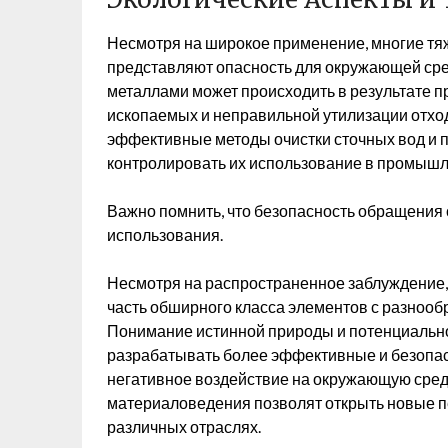
Несмотря на широкое применение, многие тя
представляют опасность для окружающей сре
металлами может происходить в результате
ископаемых и неправильной утилизации отхо
эффективные методы очистки сточных вод и п
контролировать их использование в промышл
Важно помнить, что безопасность обращения 
использования.
Несмотря на распространенное заблуждение
часть обширного класса элементов с разноо
Понимание истинной природы и потенциально
разрабатывать более эффективные и безопас
негативное воздействие на окружающую сред
материаловедения позволят открыть новые п
различных отраслях.