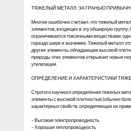
ТЯЖЕЛЫЙ МЕТАЛЛ: ЗА ГРАНЬЮ ПРИВЫЧ
Многие ошибочно считают, что тяжелый металл
элементов, входящих в эту обширную группу;
ограничивается токсичными веществами, одна
гораздо шире и значимее. Тяжелый металл это 
другие элементы, обладающие высокой плотн
природы этих элементов открывает новые пе
утилизации.
ОПРЕДЕЛЕНИЕ И ХАРАКТЕРИСТИКИ ТЯЖ
Строгого научного определения тяжелых мета
элементы с высокой плотностью (обычно боле
характерных свойств, определяющих их прим
– Высокая электропроводность
– Хорошая теплопроводность