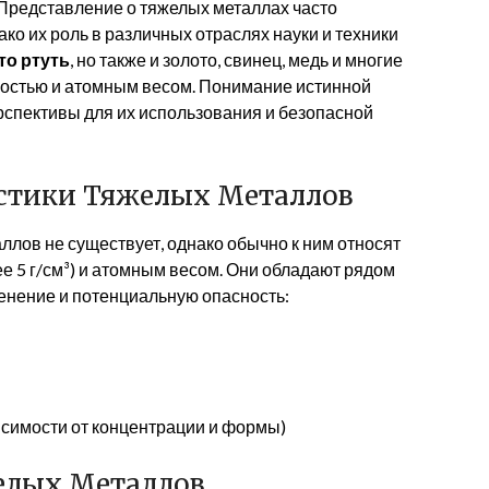
 Представление о тяжелых металлах часто
ко их роль в различных отраслях науки и техники
то ртуть
, но также и золото, свинец, медь и многие
остью и атомным весом. Понимание истинной
рспективы для их использования и безопасной
стики Тяжелых Металлов
ллов не существует, однако обычно к ним относят
е 5 г/см³) и атомным весом. Они обладают рядом
енение и потенциальную опасность:
исимости от концентрации и формы)
елых Металлов