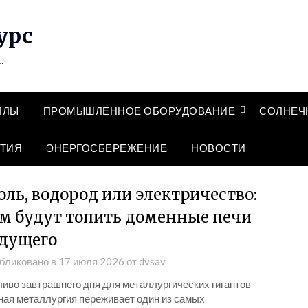
урс
…
ЛЛЫ
ПРОМЫШЛЕННОЕ ОБОРУДОВАНИЕ
СОЛНЕЧ
ТИЯ
ЭНЕРГОСБЕРЕЖЕНИЕ
НОВОСТИ
оль, водород или электричество:
м будут топить доменные печи
дущего
бликовано в
17 июля 2026
от
dvsav
ливо завтрашнего дня для металлургических гигантов
ная металлургия переживает один из самых