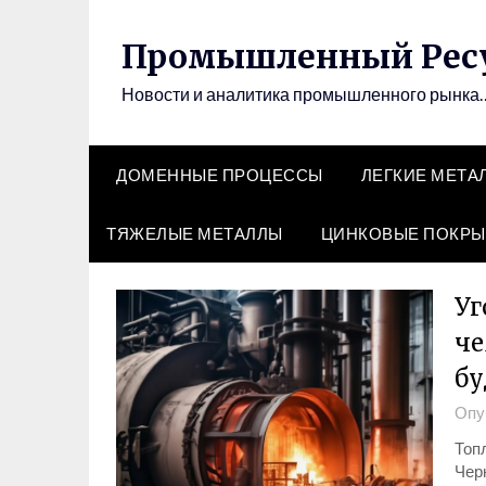
Перейти
к
Промышленный Рес
содержимому
Новости и аналитика промышленного рынка
ДОМЕННЫЕ ПРОЦЕССЫ
ЛЕГКИЕ МЕТА
ТЯЖЕЛЫЕ МЕТАЛЛЫ
ЦИНКОВЫЕ ПОКРЫ
Уг
че
бу
Опу
Топ
Чер