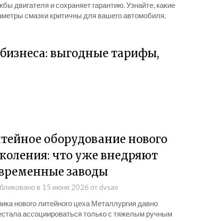
бы двигателя и сохраняет гарантию. Узнайте, какие
аметры смазки критичны для вашего автомобиля.
 бизнеса: выгодные тарифы,
тейное оборудование нового
коления: что уже внедряют
временные заводы
бликовано в
15 июня 2026
от
dvsav
ника нового литейного цеха Металлургия давно
естала ассоциироваться только с тяжелым ручным