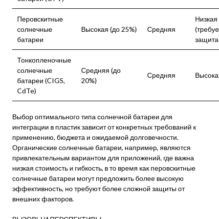
Перовскитные
Низкая
солнечные
Высокая (до 25%)
Средняя
(требуе
батареи
защита 
Тонкопленочные
солнечные
Средняя (до
Средняя
Высока
батареи (CIGS,
20%)
CdTe)
Выбор оптимального типа солнечной батареи для
интеграции в пластик зависит от конкретных требований к
применению, бюджета и ожидаемой долговечности.
Органические солнечные батареи, например, являются
привлекательным вариантом для приложений, где важна
низкая стоимость и гибкость, в то время как перовскитные
солнечные батареи могут предложить более высокую
эффективность, но требуют более сложной защиты от
внешних факторов.