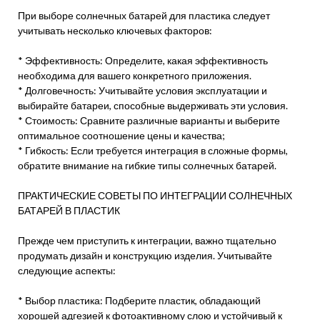
При выборе солнечных батарей для пластика следует
учитывать несколько ключевых факторов:
* Эффективность: Определите, какая эффективность
необходима для вашего конкретного приложения.
* Долговечность: Учитывайте условия эксплуатации и
выбирайте батареи, способные выдерживать эти условия.
* Стоимость: Сравните различные варианты и выберите
оптимальное соотношение цены и качества;
* Гибкость: Если требуется интеграция в сложные формы,
обратите внимание на гибкие типы солнечных батарей.
ПРАКТИЧЕСКИЕ СОВЕТЫ ПО ИНТЕГРАЦИИ СОЛНЕЧНЫХ
БАТАРЕЙ В ПЛАСТИК
Прежде чем приступить к интеграции, важно тщательно
продумать дизайн и конструкцию изделия. Учитывайте
следующие аспекты:
* Выбор пластика: Подберите пластик, обладающий
хорошей адгезией к фотоактивному слою и устойчивый к