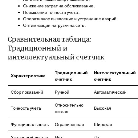
Снижение затрат на обслуживание․
Повышение точности учета․
Оперативное выявление и устранение аварий․
Оптимизация нагрузки на сеть․
Сравнительная таблица:
Традиционный и
интеллектуальный счетчик
Традиционный
Интеллектуальный
Характеристика
счетчик
счетчик
Сбор показаний
Ручной
Автоматический
Относительно
Точность учета
Высокая
низкая
Функциональность
Ограниченная
Широкая
Удаленный доступ
Нет
Да