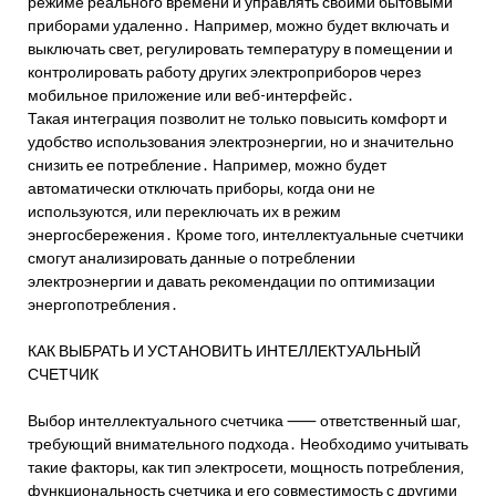
режиме реального времени и управлять своими бытовыми
приборами удаленно․ Например‚ можно будет включать и
выключать свет‚ регулировать температуру в помещении и
контролировать работу других электроприборов через
мобильное приложение или веб-интерфейс․
Такая интеграция позволит не только повысить комфорт и
удобство использования электроэнергии‚ но и значительно
снизить ее потребление․ Например‚ можно будет
автоматически отключать приборы‚ когда они не
используются‚ или переключать их в режим
энергосбережения․ Кроме того‚ интеллектуальные счетчики
смогут анализировать данные о потреблении
электроэнергии и давать рекомендации по оптимизации
энергопотребления․
КАК ВЫБРАТЬ И УСТАНОВИТЬ ИНТЕЛЛЕКТУАЛЬНЫЙ
СЧЕТЧИК
Выбор интеллектуального счетчика ⸺ ответственный шаг‚
требующий внимательного подхода․ Необходимо учитывать
такие факторы‚ как тип электросети‚ мощность потребления‚
функциональность счетчика и его совместимость с другими