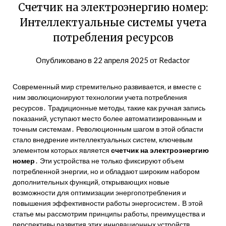
Счетчик на электроэнергию номер:
Интеллектуальные системы учета
потребления ресурсов
Опубликовано в
22 апреля 2025
от
Redactor
Современный мир стремительно развивается‚ и вместе с
ним эволюционируют технологии учета потребления
ресурсов․ Традиционные методы‚ такие как ручная запись
показаний‚ уступают место более автоматизированным и
точным системам․ Революционным шагом в этой области
стало внедрение интеллектуальных систем‚ ключевым
элементом которых является
счетчик на электроэнергию
номер
․ Эти устройства не только фиксируют объем
потребленной энергии‚ но и обладают широким набором
дополнительных функций‚ открывающих новые
возможности для оптимизации энергопотребления и
повышения эффективности работы энергосистем․ В этой
статье мы рассмотрим принципы работы‚ преимущества и
перспективы развития этих инновационных устройств․