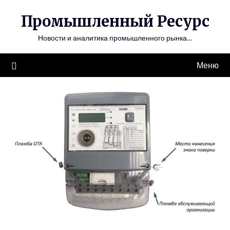
Перейти
Промышленный Ресурс
к
содержимому
Новости и аналитика промышленного рынка…
Меню