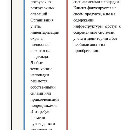
погрузочно-
специалистами площадки.
разгрузочных
Клиент фокусируется на
операций.
своём продукте, а не на
Организация
содержании
учёта,
инфраструктуры. Доступ к
инвентаризации,
современным системам
охраны
учёта и мониторинга без
полностью
необходимости их
ложится на
приобретения.
владельца.
Любые
технические
неполадки
решаются
собственными
силами или
привлечёнными
подрядчиками.
Это требует
времени
руководства и
отвлекает от