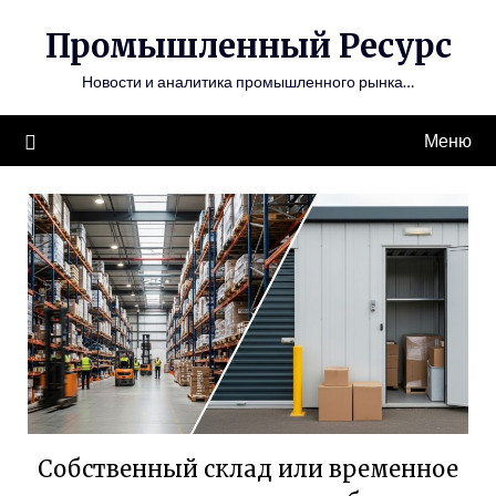
Перейти
Промышленный Ресурс
к
содержимому
Новости и аналитика промышленного рынка…
Меню
Собственный склад или временное