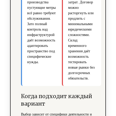
производства
затрат. Договор
пустующие метры
можно
всё равно требуют
расторгнуть или
обслуживания.
продлить с
Зато полный
минимальными
контроль над
юридическими
инфраструктурой
сложностями.
даёт возможность
Склад
адаптировать
временного
пространство под
хранения даёт
специфические
возможность
нужды.
тестировать
новые рынки без
долгосрочных
обязательств.
Когда подходит каждый
вариант
Выбор зависит от специфики деятельности и