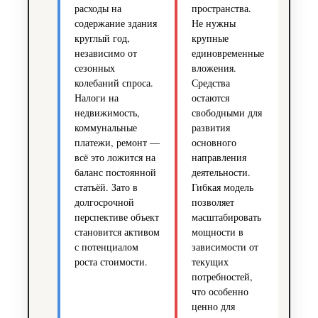
расходы на
пространства.
содержание здания
Не нужны
круглый год,
крупные
независимо от
единовременные
сезонных
вложения.
колебаний спроса.
Средства
Налоги на
остаются
недвижимость,
свободными для
коммунальные
развития
платежи, ремонт —
основного
всё это ложится на
направления
баланс постоянной
деятельности.
статьёй. Зато в
Гибкая модель
долгосрочной
позволяет
перспективе объект
масштабировать
становится активом
мощности в
с потенциалом
зависимости от
роста стоимости.
текущих
потребностей,
что особенно
ценно для