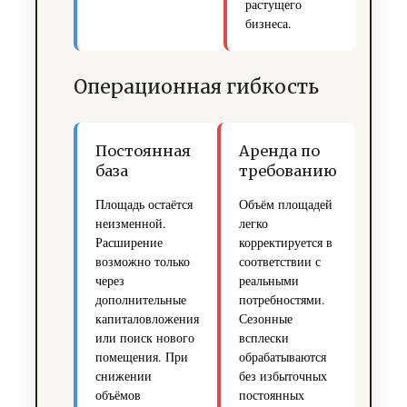
растущего
бизнеса.
Операционная гибкость
Постоянная
Аренда по
база
требованию
Площадь остаётся
Объём площадей
неизменной.
легко
Расширение
корректируется в
возможно только
соответствии с
через
реальными
дополнительные
потребностями.
капиталовложения
Сезонные
или поиск нового
всплески
помещения. При
обрабатываются
снижении
без избыточных
объёмов
постоянных