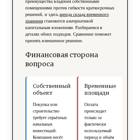
преимущества владения собственными
помещениями против гибкости краткосрочных
решений, и здесь
аренда склада временного
хранения
становится альтернативой
капитальным вложениям. Разбираемся в
деталях обоих подходов. Сравнение поможет
принять взвешенное решение.
Финансовая сторона
вопроса
Собственный
Временные
объект
площади
Покупка или
Оплата
строительство
происходит
требует серьёзных
только за
начальных
фактически
инвестиций.
используемый
Компания несёт
период и объём