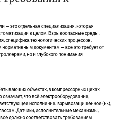
и — это отдельная специализация, которая
томатизации в целом. Взрывоопасные среды,
я, специфика технологических процессов,
 нормативным документам — всё это требует от
троллерами, но и глубокого понимания
батывающих объектах, в компрессорных цехах
 означает, что всё электрооборудование,
тветствующее исполнение: взрывозащищённое (Ex),
лассам. Датчики, исполнительные механизмы,
 всё должно соответствовать требованиям