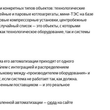
 конкретных типов объектов: технологические
рейные и паровые котлоагрегаты, мини-ТЭС на базе
товые компрессорные установки, центробежные
 случайный список — это объекты, с которыми
как технологическое оборудование, так и системы
а его автоматизации приходят от одного
блем с интеграцией и распределением
стыковку между «производителем оборудования» и
 если система не работает так, как должна.
венным поставщиком — и это реальное
шленной автоматизации —
сюда
на сайте