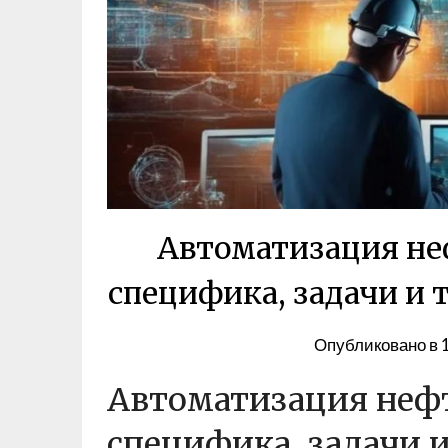
Автоматизация не
специфика, задачи и 
Опубликовано в
Автоматизация нефт
специфика, задачи 