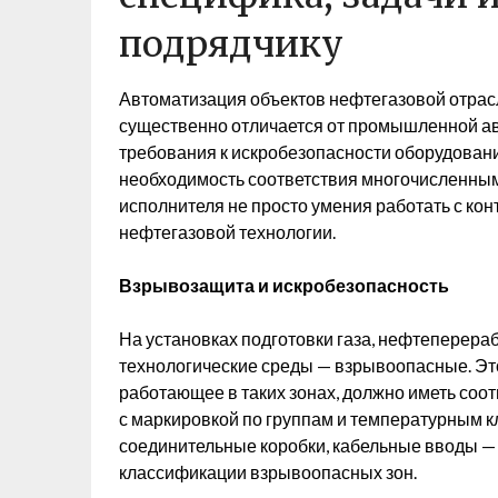
подрядчику
Автоматизация объектов нефтегазовой отрасл
существенно отличается от промышленной ав
требования к искробезопасности оборудовани
необходимость соответствия многочисленным
исполнителя не просто умения работать с кон
нефтегазовой технологии.
Взрывозащита и искробезопасность
На установках подготовки газа, нефтеперера
технологические среды — взрывоопасные. Это
работающее в таких зонах, должно иметь соо
с маркировкой по группам и температурным к
соединительные коробки, кабельные вводы —
классификации взрывоопасных зон.