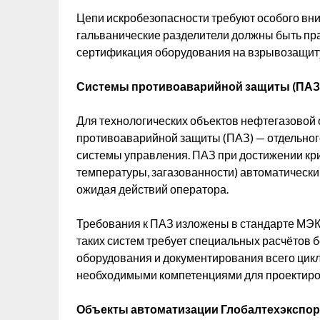
Цепи искробезопасности требуют особого вн
гальванические разделители должны быть пр
сертификация оборудования на взрывозащиту
Системы противоаварийной защиты (ПАЗ
Для технологических объектов нефтегазовой
противоаварийной защиты (ПАЗ) — отдельног
системы управления. ПАЗ при достижении кр
температуры, загазованности) автоматически 
ожидая действий оператора.
Требования к ПАЗ изложены в стандарте МЭК 61
таких систем требует специальных расчётов
оборудования и документирования всего цикл
необходимыми компетенциями для проектиро
Объекты автоматизации Глобалтехэкспор