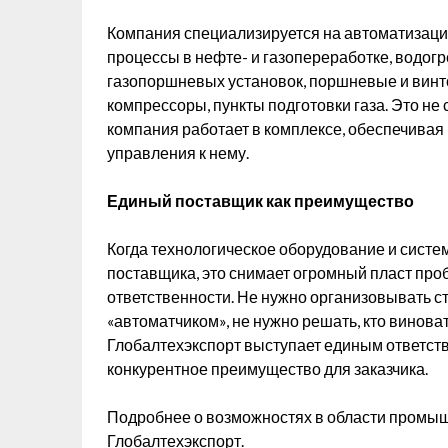
Компания специализируется на автоматизации
процессы в нефте- и газопереработке, водог
газопоршневых установок, поршневые и вин
компрессоры, пункты подготовки газа. Это не
компания работает в комплексе, обеспечивая 
управления к нему.
Единый поставщик как преимущество
Когда технологическое оборудование и систем
поставщика, это снимает огромный пласт про
ответственности. Не нужно организовывать 
«автоматчиком», не нужно решать, кто виноват,
Глобалтехэкспорт выступает единым ответст
конкурентное преимущество для заказчика.
Подробнее о возможностях в области промы
Глобалтехэкспорт.