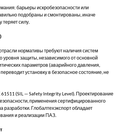
имания: барьеры искробезопасности или
авильно подобраны и смонтированы, иначе
 теряет силу.
)
 отрасли нормативы требуют наличия систем
о уровня защиты, независимого от основной
итических параметров (аварийного давления,
переводит установку в безопасное состояние, не
511 (SIL — Safety Integrity Level). Проектирование
 безопасности, применения сертифицированного
а разработки. Глобалтехэкспорт обладает
вания и реализации ПАЗ.
т