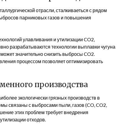
таллургической отрасли, сталкиваеться с рядом
выбросов парниковых газов и повышения
ехнологий улавливания и утилизации CO2,
ивно разрабатываются технологии выплавки чугуна
о может значительно снизить выбросы CO2.
вления процессом позволяет оптимизировать
оменного производства
иболее экологически грязных производств в
мы связаны с выбросами пыли, газов (CO, CO2,
ешение этих проблем требует внедрения
утилизации отходов.