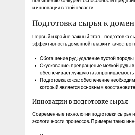
повышению конкурентоспособности предприя
и инновации в этой области.
Подготовка сырья к домен
Первый и крайне важный этап – подготовка с
эффективность доменной плавки и качество по
Обогащение руд: удаление пустой породы
Окускование: превращение мелкой руды в б
обеспечивает лучшую газопроницаемость 
Подготовка кокса: обеспечение необходим
который является основным восстановите
Инновации в подготовке сырья
Современные технологии подготовки сырья 
экологичности процессов. Примеры таких инн