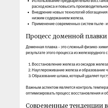
Использование предварительно восстановл
расход кокса и повысить производительно
Внедрение новых технологий обогащения 
низким содержанием железа.
Применение современных систем пыле- и 
Процесс доменной плавки
Доменная плавка – это сложный физико-химич
результате этого процесса из железорудного 
Восстановление железа из оксидов железа 
Науглероживание железа и образование ч
Образование шлака, который удаляет пуст
Важным аспектом является контроль температу
оптимизировать процесс восстановления и об
Современные тенденции в