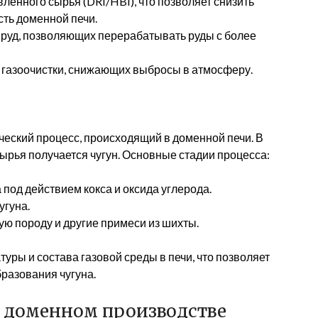
енного сырья (DRI/HBI), что позволяет снизить
сть доменной печи.
руд, позволяющих перерабатывать руды с более
газоочистки, снижающих выбросы в атмосферу.
еский процесс, происходящий в доменной печи. В
сырья получается чугун. Основные стадии процесса:
под действием кокса и оксида углерода.
угуна.
ую породу и другие примеси из шихты.
ры и состава газовой среды в печи, что позволяет
разования чугуна.
 доменном производстве