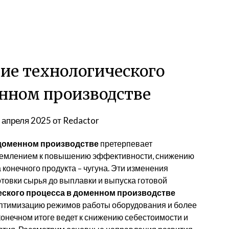
ие технологического
енном производстве
 апреля 2025
от
Redactor
 доменном производстве
претерпевает
ремлением к повышению эффективности, снижению
 конечного продукта – чугуна. Эти изменения
отовки сырья до выплавки и выпуска готовой
еского процесса в доменном производстве
оптимизацию режимов работы оборудования и более
конечном итоге ведет к снижению себестоимости и