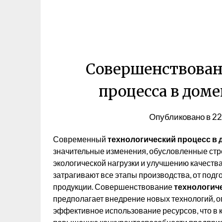
Совершенствован
процесса в дом
Опубликовано в
22
Современный
технологический процесс в
значительные изменения, обусловленные ст
экологической нагрузки и улучшению качества
затрагивают все этапы производства, от подг
продукции. Совершенствование
технологич
предполагает внедрение новых технологий, 
эффективное использование ресурсов, что в 