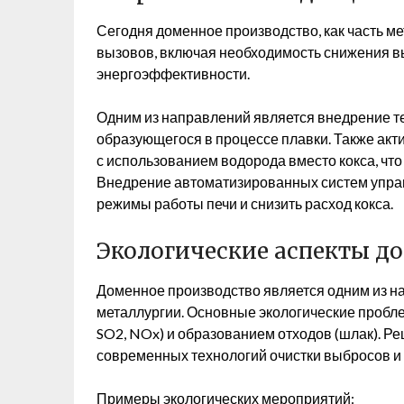
Сегодня доменное производство, как часть ме
вызовов, включая необходимость снижения 
энергоэффективности.
Одним из направлений является внедрение т
образующегося в процессе плавки. Также акт
с использованием водорода вместо кокса, чт
Внедрение автоматизированных систем упра
режимы работы печи и снизить расход кокса.
Экологические аспекты д
Доменное производство является одним из на
металлургии. Основные экологические пробле
SO2, NOx) и образованием отходов (шлак). Р
современных технологий очистки выбросов и 
Примеры экологических мероприятий: