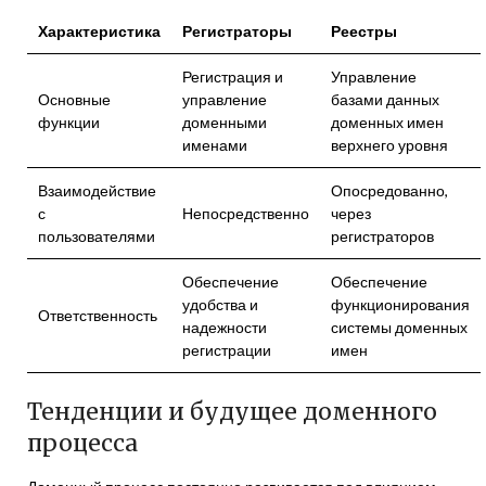
Характеристика
Регистраторы
Реестры
Регистрация и
Управление
Основные
управление
базами данных
функции
доменными
доменных имен
именами
верхнего уровня
Взаимодействие
Опосредованно,
с
Непосредственно
через
пользователями
регистраторов
Обеспечение
Обеспечение
удобства и
функционирования
Ответственность
надежности
системы доменных
регистрации
имен
Тенденции и будущее доменного
процесса