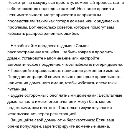
Несмотря на кажущуюся простоту, доменный процесс таит в
себе множество подводных камней. Незнание правил и
невнимательность могут привести к неприятным
последствиям, таким как потеря домена или юридические
проблемы. Вот несколько советов, которые помогут вам
избежать распространенных ошибок:
– Не забывайте продлевать домен: Самая
распространенная ошибка – забыть вовремя продлить
домен. Установите напоминание или настройте
автоматическое продление, чтобы избежать потери домена.
– Проверяйте правильность написания доменного имени:
Перед регистрацией внимательно проверьте правильность
написания доменного имени, чтобы избежать опечаток и
путаницы.
– Будьте осторожны с бесплатными доменами: Бесплатные
домены часто имеют ограничения и могут быть менее
надежными, чем платные. Тщательно изучите условия
использования перед регистрацией.
– Защищайте свой домен от киберсквоттинга: Если ваш
бренд популярен, зарегистрируйте доменные имена,