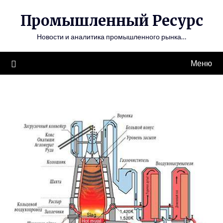
Перейти
Промышленный Ресурс
к
содержимому
Новости и аналитика промышленного рынка…
Меню