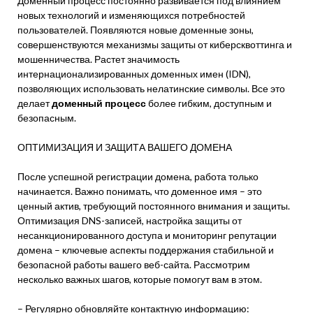
Доменный процесс постоянно развивается под влиянием
новых технологий и изменяющихся потребностей
пользователей. Появляются новые доменные зоны,
совершенствуются механизмы защиты от киберсквоттинга и
мошенничества. Растет значимость
интернационализированных доменных имен (IDN),
позволяющих использовать нелатинские символы. Все это
делает
доменный процесс
более гибким, доступным и
безопасным.
ОПТИМИЗАЦИЯ И ЗАЩИТА ВАШЕГО ДОМЕНА
После успешной регистрации домена, работа только
начинается. Важно понимать, что доменное имя – это
ценный актив, требующий постоянного внимания и защиты.
Оптимизация DNS-записей, настройка защиты от
несанкционированного доступа и мониторинг репутации
домена – ключевые аспекты поддержания стабильной и
безопасной работы вашего веб-сайта. Рассмотрим
несколько важных шагов, которые помогут вам в этом.
– Регулярно обновляйте контактную информацию: